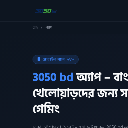
হোম
অ্যাপ
মোবাইল অ্যাপ · ১৮+
3050 bd
অ্যাপ – বা
খেলোয়াড়দের জন্য
গেমিং
ঢাকা, চট্টগ্রাম বা সিলেট – যেখানেই থাকুন, 3050 bd 