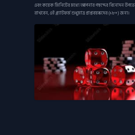
এবং কয়েক মিনিটের মধ্যে আপনার পছন্দের বিনোদন উপভ
রাখবেন, এই প্ল্যাটফর্ম শুধুমাত্র প্রাপ্তবয়স্কদের (১৮+) জন্য।