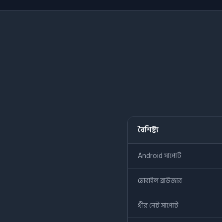
বৈশিষ্ট্য
Android সাপোর্ট
মোবাইল ব্রাউজার
ধীর নেট সাপোর্ট