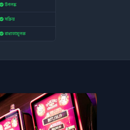
উপলব্ধ
সক্রিয়
বাধ্যতামূলক