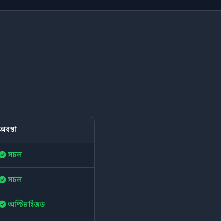
অবস্থা
সচল
সচল
অপ্টিমাইজড