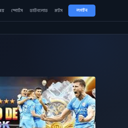
লগইন
জয়
স্পোর্টস
ডাউনলোড
স্লটস