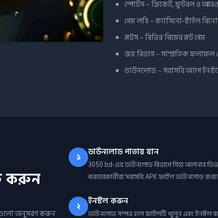
স্পোর্টস – ক্রিকেট, ফুটবল ও আরও ক
গেম লবি – ক্যাসিনো-স্টাইল বিনো
স্লটস – বিভিন্ন থিমের স্লট গেম
জয় বিভাগ – সাম্প্রতিক ফলাফ
ডাউনলোড – সরাসরি অ্যাপ ইনস্টল
ডাউনলোড পাতায় যান
১
3050 bd-এর ডাউনলোড বিভাগে গিয়ে আপনার ডিভাইস
রু করুন
ব্যবহারকারীরা সরাসরি APK ফাইল ডাউনলোড করত
ইনস্টল করুন
২
াপগুলো অনুসরণ করুন
ডাউনলোড সম্পন্ন হলে ফাইলটি খুলুন এবং ইনস্টল