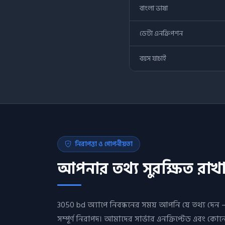
বাংলা ভাষা
ডেটা এনক্রিপশন
বয়স যাচাই
নিরাপত্তা ও গোপনীয়তা
আপনার তথ্য সুরক্ষিত রাখা
3050 bd অ্যাপে নিবন্ধনের সময় আপনি যে তথ্য দেন 
সম্পূর্ণ নিরাপদ। আমাদের সার্ভার এনক্রিপ্টেড এবং ক