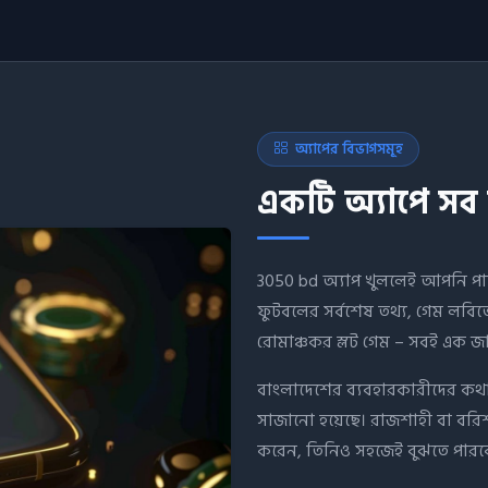
অ্যাপের বিভাগসমূহ
একটি অ্যাপে সব
3050 bd অ্যাপ খুললেই আপনি পাবে
ফুটবলের সর্বশেষ তথ্য, গেম লবিতে
রোমাঞ্চকর স্লট গেম – সবই এক জা
বাংলাদেশের ব্যবহারকারীদের কথা 
সাজানো হয়েছে। রাজশাহী বা বরি
করেন, তিনিও সহজেই বুঝতে পার