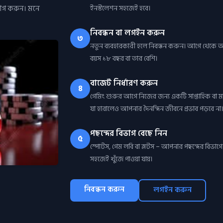
োগ করুন। মনে
ইনস্টলেশন সহজেই হবে।
নিবন্ধন বা লগইন করুন
৩
নতুন ব্যবহারকারী হলে নিবন্ধন করুন। আগে থেকে 
বয়স ১৮ বছর বা তার বেশি।
বাজেট নির্ধারণ করুন
৪
গেমিং শুরুর আগে নিজের জন্য একটি সাপ্তাহিক বা মা
যা হারালেও আপনার দৈনন্দিন জীবনে প্রভাব পড়বে না।
পছন্দের বিভাগ বেছে নিন
৫
স্পোর্টস, গেম লবি বা স্লটস – আপনার পছন্দের বিভ
সহজেই খুঁজে পাওয়া যায়।
নিবন্ধন করুন
লগইন করুন